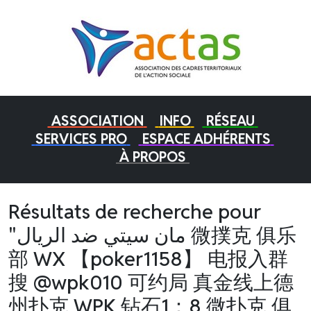
ASSOCIATION
INFO
RÉSEAU
SERVICES PRO
ESPACE ADHÉRENTS
À PROPOS
Résultats de recherche pour
"مان سيتي ضد الريال 微撲克 俱乐
部 WX 【poker1158】 电报入群
搜 @wpk010 可约局 真金线上德
州扑克 WPK 钻石1：8 微扑克 俱