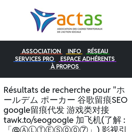
ASSOCIATION
INFO
RÉSEAU
SERVICES PRO
ESPACE ADHÉRENTS
À PROPOS
Résultats de recherche pour "ホ
ールデム ポーカー 谷歌留痕SEO
google留痕代发 游戏类对接
tawk.to/seogoogle 加飞机(了解 :
「@ⒶⓁⓉⒺⓈ⓪⓪⑦」) 影视引