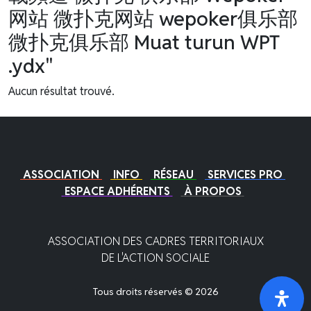
网站 微扑克网站 wepoker俱乐部
微扑克俱乐部 Muat turun WPT
.ydx"
Aucun résultat trouvé.
ASSOCIATION
INFO
RÉSEAU
SERVICES PRO
ESPACE ADHÉRENTS
À PROPOS
ASSOCIATION DES CADRES TERRITORIAUX
DE L'ACTION SOCIALE
Tous droits réservés © 2026