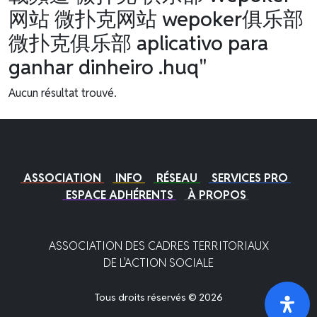
网站 微扑克网站 wepoker俱乐部
微扑克俱乐部 aplicativo para
ganhar dinheiro .huq"
Aucun résultat trouvé.
ASSOCIATION
INFO
RÉSEAU
SERVICES PRO
ESPACE ADHÉRENTS
À PROPOS
ASSOCIATION DES CADRES TERRITORIAUX
DE L'ACTION SOCIALE
Tous droits réservés © 2026