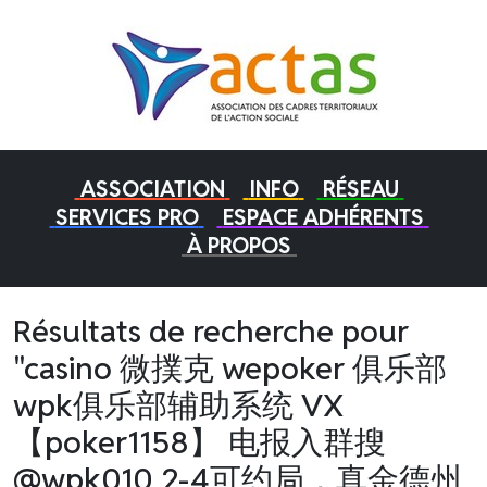
ASSOCIATION
INFO
RÉSEAU
SERVICES PRO
ESPACE ADHÉRENTS
À PROPOS
Résultats de recherche pour
"casino 微撲克 wepoker 俱乐部
wpk俱乐部辅助系统 VX
【poker1158】 电报入群搜
@wpk010 2-4可约局，真金德州