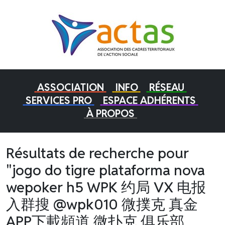
ASSOCIATION
INFO
RÉSEAU
SERVICES PRO
ESPACE ADHÉRENTS
À PROPOS
Résultats de recherche pour
"jogo do tigre plataforma nova
wepoker h5 WPK 约局 VX 电报
入群搜 @wpk010 微撲克 真金
APP下載頻道 微扑克 俱乐部