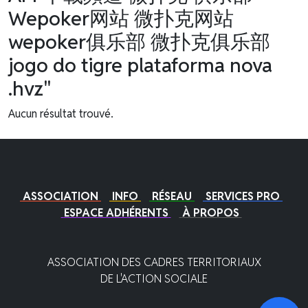
Wepoker网站 微扑克网站
wepoker俱乐部 微扑克俱乐部
jogo do tigre plataforma nova
.hvz"
Aucun résultat trouvé.
ASSOCIATION
INFO
RÉSEAU
SERVICES PRO
ESPACE ADHÉRENTS
À PROPOS
ASSOCIATION DES CADRES TERRITORIAUX
DE L'ACTION SOCIALE