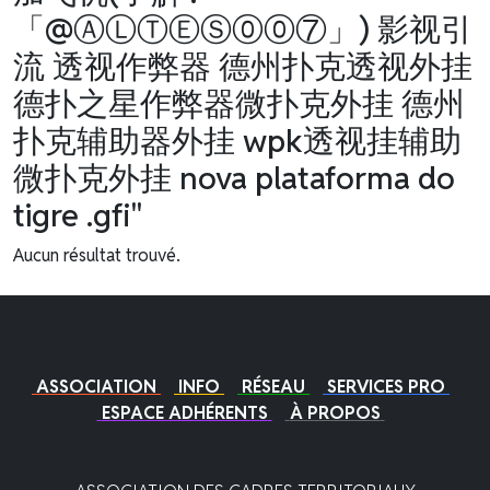
「@ⒶⓁⓉⒺⓈ⓪⓪⑦」) 影视引
流 透视作弊器 德州扑克透视外挂
德扑之星作弊器微扑克外挂 德州
扑克辅助器外挂 wpk透视挂辅助
微扑克外挂 nova plataforma do
tigre .gfi"
Aucun résultat trouvé.
ASSOCIATION
INFO
RÉSEAU
SERVICES PRO
ESPACE ADHÉRENTS
À PROPOS