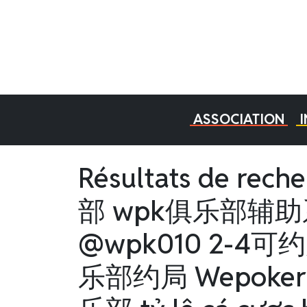
ASSOCIATION
Résultats de rec
部 wpk俱乐部辅助系
@wpk010 2-4
乐部约局 Wepoke