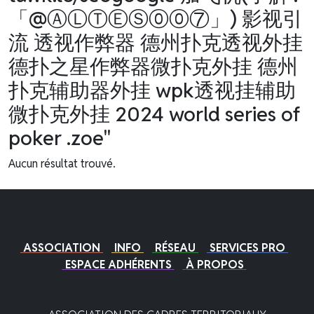
「@ⒶⓁⓉⒺⓈ⓪⓪⑦」) 影视引
流 透视作弊器 德州扑克透视外挂
德扑之星作弊器微扑克外挂 德州
扑克辅助器外挂 wpk透视挂辅助
微扑克外挂 2024 world series of
poker .zoe"
Aucun résultat trouvé.
ASSOCIATION
INFO
RÉSEAU
SERVICES PRO
ESPACE ADHÉRENTS
À PROPOS