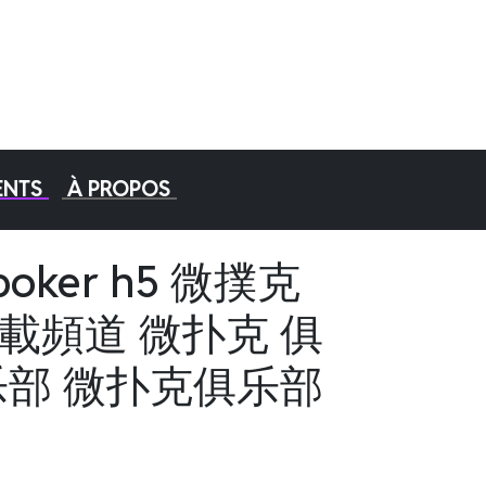
ENTS
À PROPOS
wepoker h5 微撲克
下載頻道 微扑克 俱
俱乐部 微扑克俱乐部