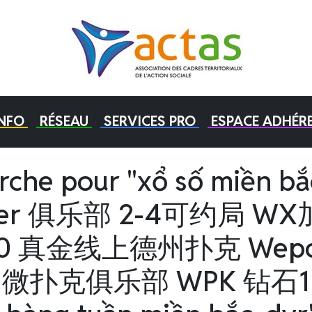
INFO
RÉSEAU
SERVICES PRO
ESPACE ADHÉR
erche pour "xổ số miền bắ
ker 俱乐部 2-4可约局 WX加
10 真金线上德州扑克 Wep
部 微扑克俱乐部 WPK 钻石