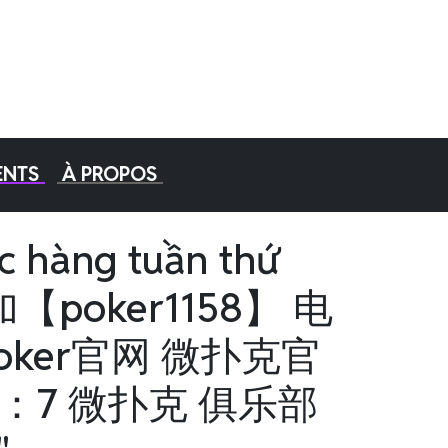
ENTS
À PROPOS
c hàng tuần thứ
【poker1158】 电
oker官网 微扑克官
1：7 微扑克 俱乐部