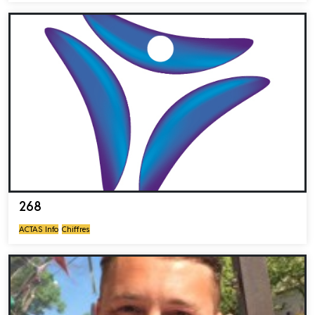
268
ACTAS Info
Chiffres