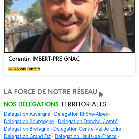
Corentin IMBERT-PREIGNAC
ACTAS Info
Portraits
LA FORCE DE NOTRE RÉSEAU
NOS DÉLÉGATIONS
TERRITORIALES
Délégation Auvergne
·
Délégation Rhône-Alpes
·
Délégation Bourgogne
·
Délégation Franche-Comté
·
Délégation Bretagne
·
Délégation Centre-Val de Loire
·
Délégation Grand Est
·
Délégation Hauts-de-France
·